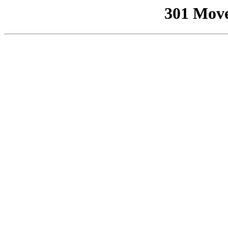
301 Mov