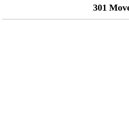
301 Mov