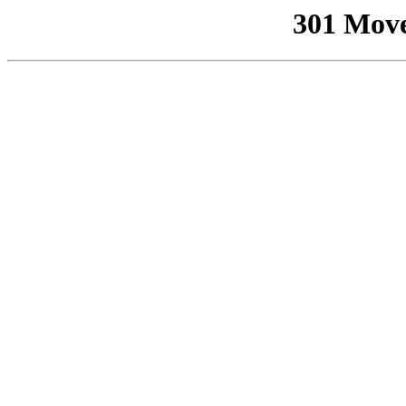
301 Mov