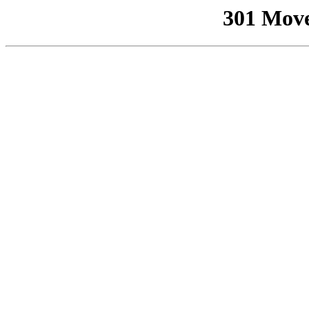
301 Mov