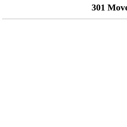
301 Mov