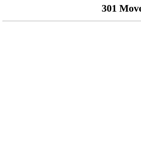
301 Mov