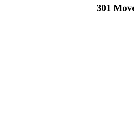
301 Mov