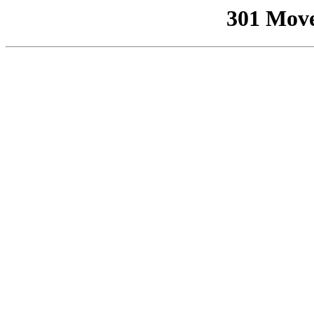
301 Mov