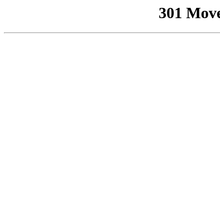
301 Mov