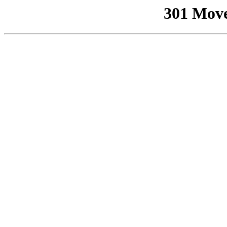
301 Mov