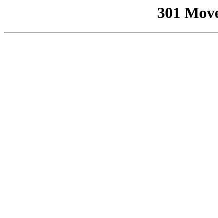
301 Mov