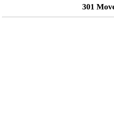
301 Mov