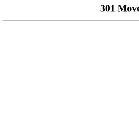
301 Mov