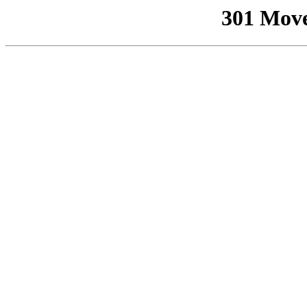
301 Mov