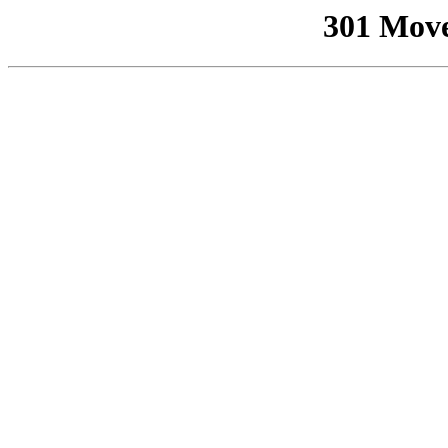
301 Mov