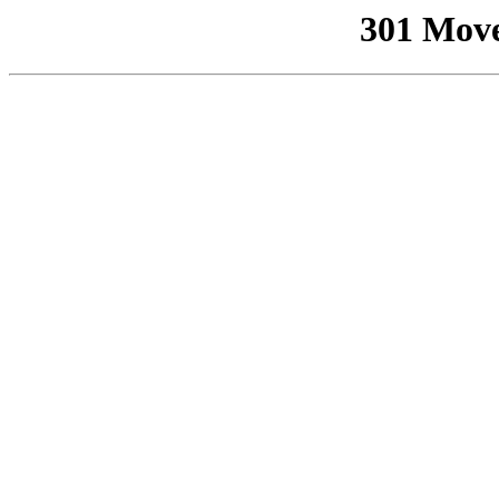
301 Mov