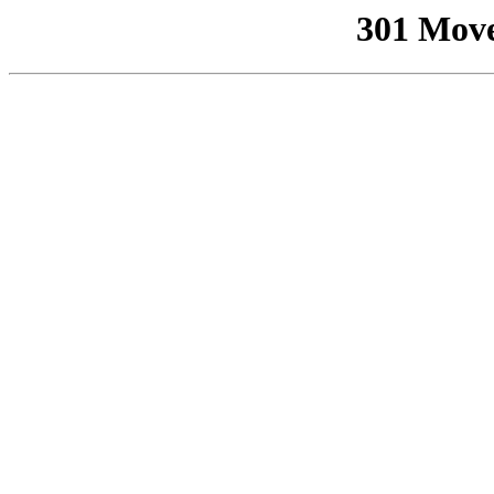
301 Mov