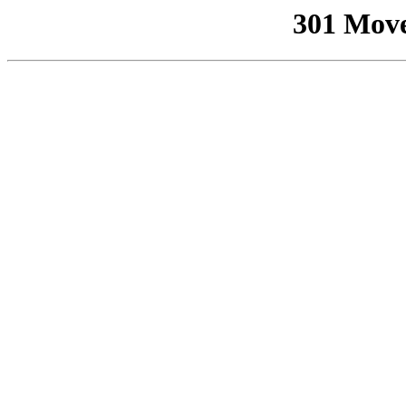
301 Mov