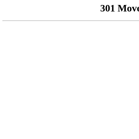
301 Mov