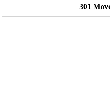
301 Mov