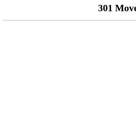
301 Mov