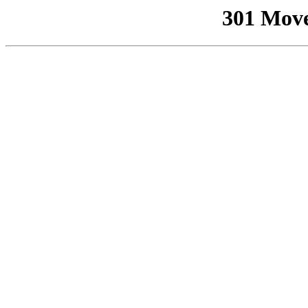
301 Mov