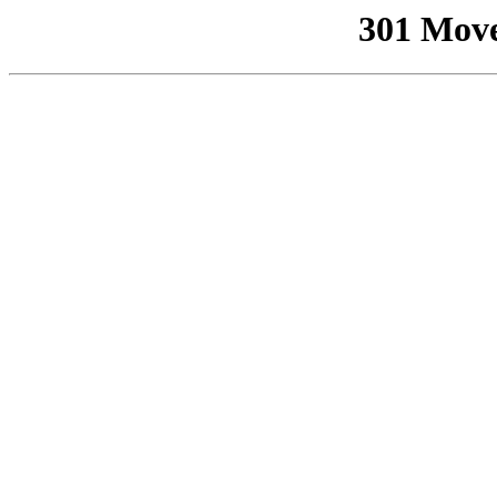
301 Mov