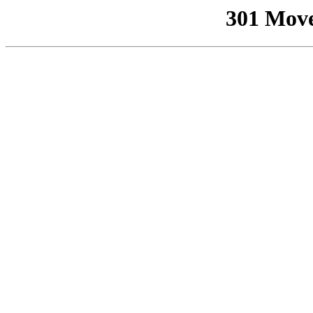
301 Mov