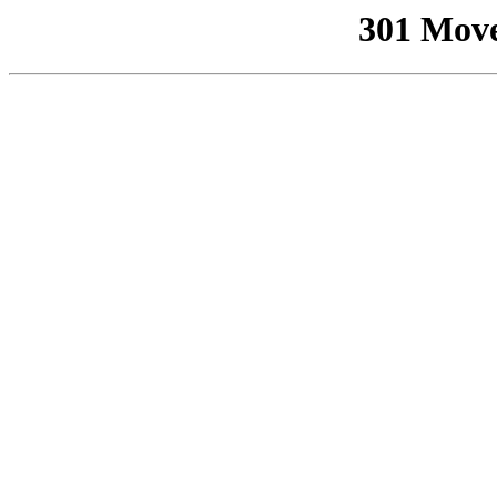
301 Mov