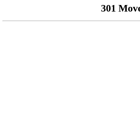
301 Mov