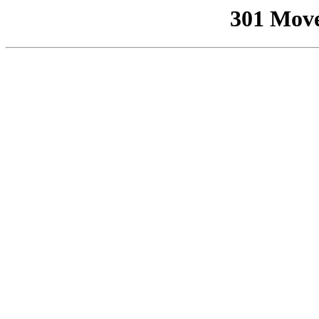
301 Mov