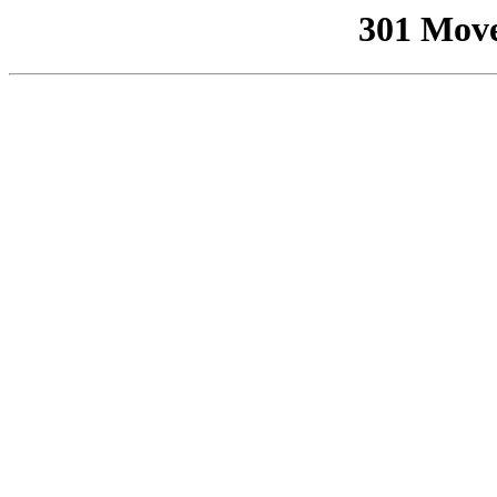
301 Mov