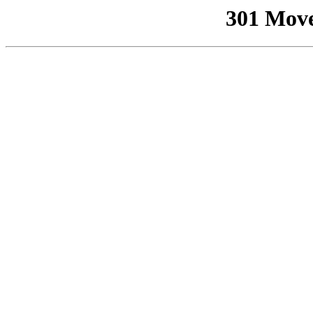
301 Mov