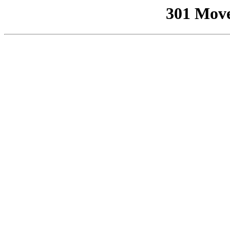
301 Mov