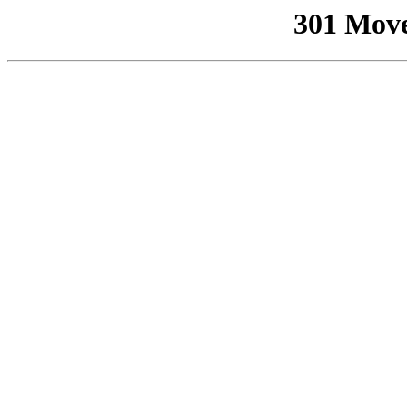
301 Mov