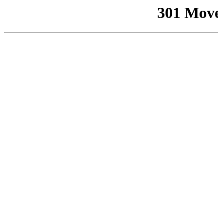
301 Mov