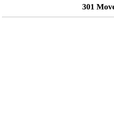
301 Mov