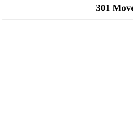
301 Mov