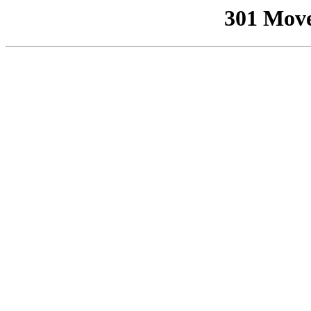
301 Mov