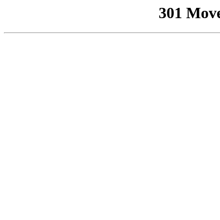
301 Mov