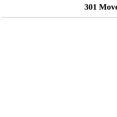
301 Mov