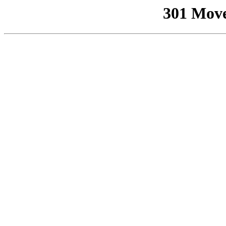
301 Mov