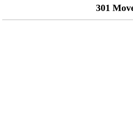
301 Mov