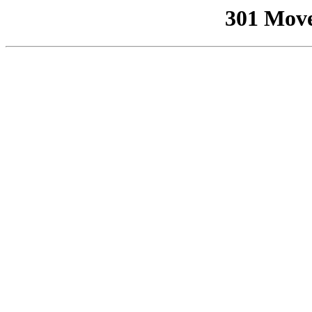
301 Mov