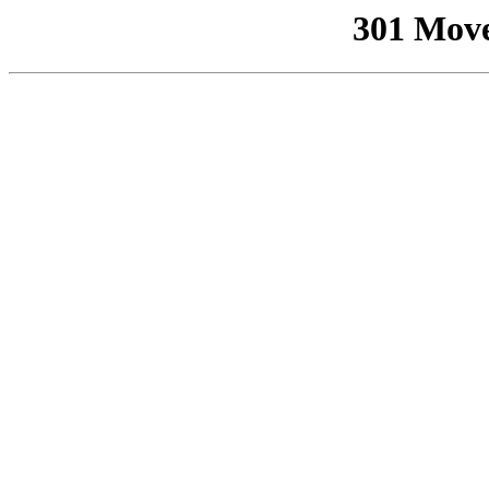
301 Mov