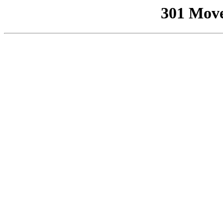
301 Mov