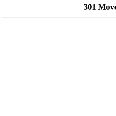
301 Mov