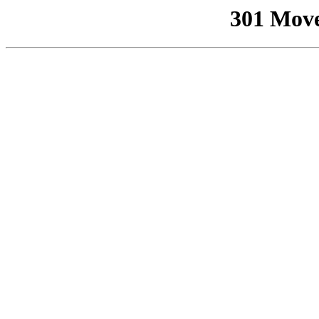
301 Mov