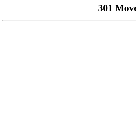
301 Mov