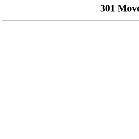
301 Mov