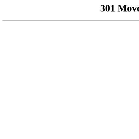
301 Mov