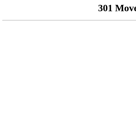
301 Mov