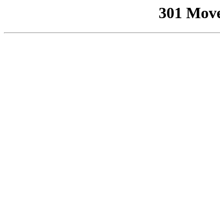
301 Mov