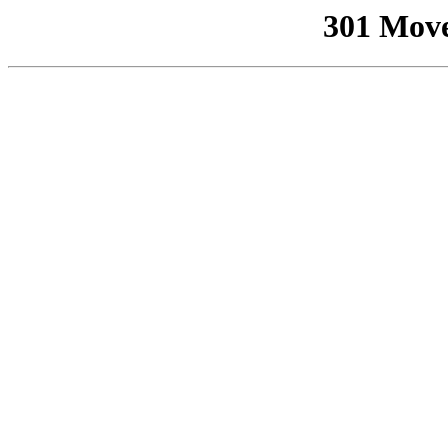
301 Mov